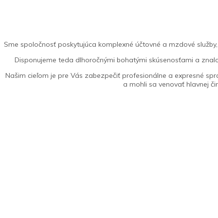
Sme spoločnosť poskytujúca komplexné účtovné a mzdové služby, 
Disponujeme teda dlhoročnými bohatými skúsenosťami a znalosť
Našim cieľom je pre Vás zabezpečiť profesionálne a expresné spr
a mohli sa venovať hlavnej či